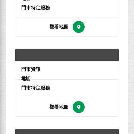
地址
電話