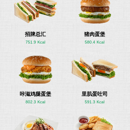
招牌总汇
猪肉蛋堡
751.9
580.4
咔滋鸡腿蛋堡
里肌蛋吐司
802.3
591.3