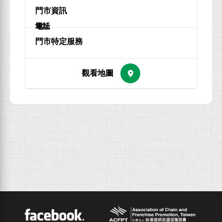
地址
電話
ACFPT
Facebook