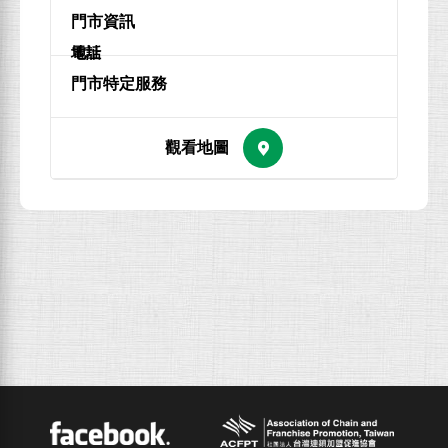
地址
電話
ACFPT
Facebook