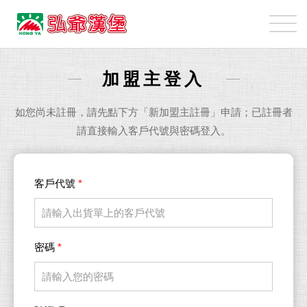
弘
爺
國
加
際
盟
加盟主登入
企
主
業
專
如您尚未註冊，請先點下方「新加盟主註冊」申請；已註冊者
股
區
請直接輸入客戶代號與密碼登入。
份
有
限
客戶代號
*
公
司
密碼
*