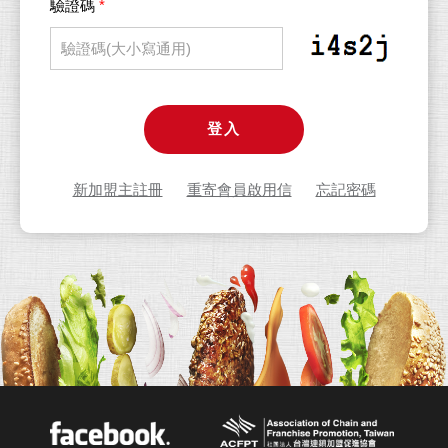
驗證碼
*
登入
新加盟主註冊
重寄會員啟用信
忘記密碼
ACFPT
Facebook