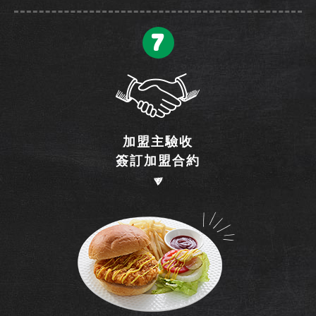
7
加盟主驗收
簽訂加盟合約