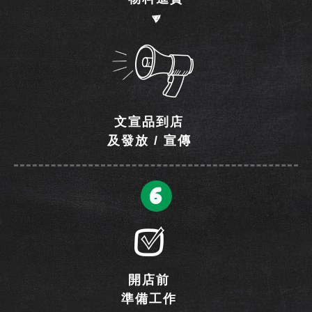
文宣品到店
及發放 / 宣傳
6
開店前
準備工作