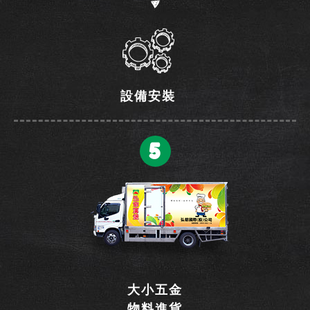
設備安裝
5
大小五金
物料進貨