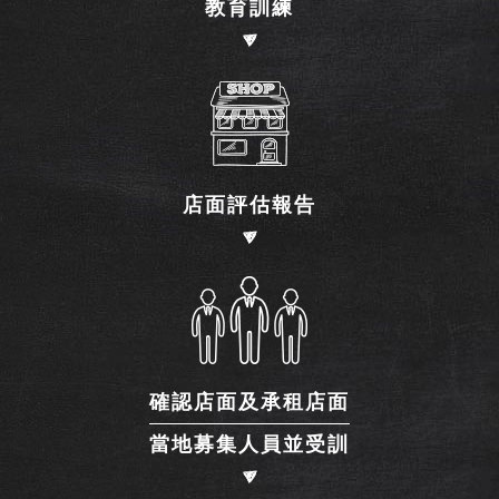
教育訓練
店面評估報告
確認店面及承租店面
當地募集人員並受訓