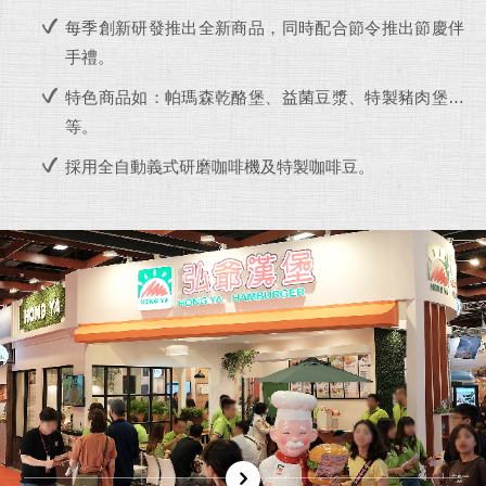
每季創新研發推出全新商品，同時配合節令推出節慶伴
手禮。
特色商品如：帕瑪森乾酪堡、益菌豆漿、特製豬肉堡…
等。
採用全自動義式研磨咖啡機及特製咖啡豆。