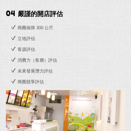
04
嚴謹的開店評估
商圈保障 300 公尺
立地評估
客源評估
消費力（客層）評估
未來發展潛力評估
商圈競爭評估