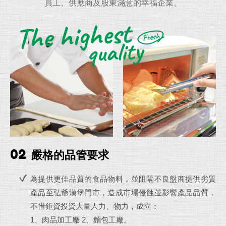
員工、供應商及股東滿意的幸福企業。
02
嚴格的品管要求
為提供更佳品質的食品物料，並阻隔不良盤商提供劣質
產品至弘爺漢堡門市，造成市場侵蝕並影響產品品質，
不惜鉅資投資大量人力、物力，成立：
1、肉品加工廠 2、麵包工廠。