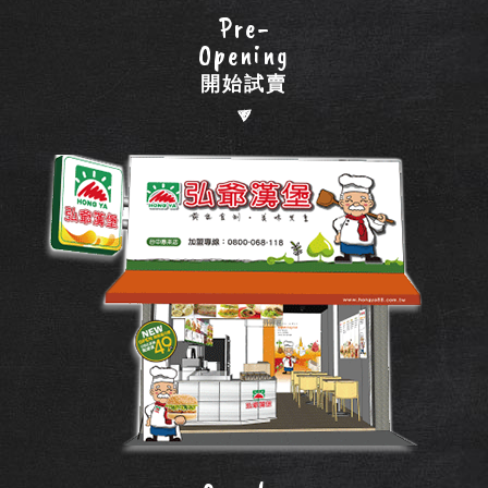
Pre-
Opening
開始試賣