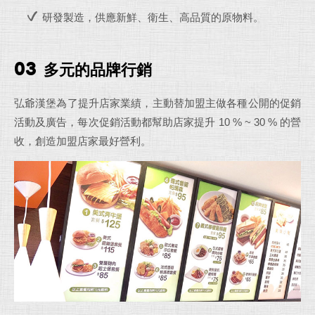
研發製造，供應新鮮、衛生、高品質的原物料。
03
多元的品牌行銷
弘爺漢堡為了提升店家業績，主動替加盟主做各種公開的促銷
活動及廣告，每次促銷活動都幫助店家提升 10 % ~ 30 % 的營
收，創造加盟店家最好營利。