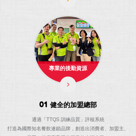
專業的後勤資源
01
健全的加盟總部
通過「TTQS 訓練品質」評核系統
打造為國際知名餐飲連鎖品牌，創造出消費者、加盟主、