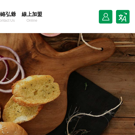
聯絡弘爺
線上加盟
ontact Us
Online
Franchise
，