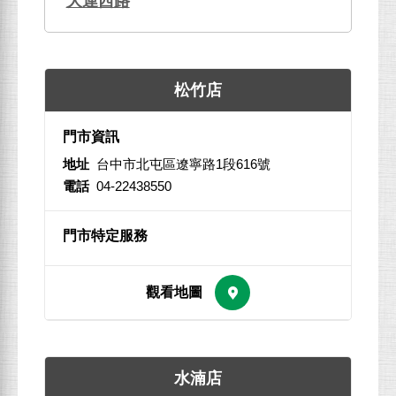
大連西路
松竹店
地址
台中市北屯區遼寧路1段616號
電話
04-22438550
水湳店