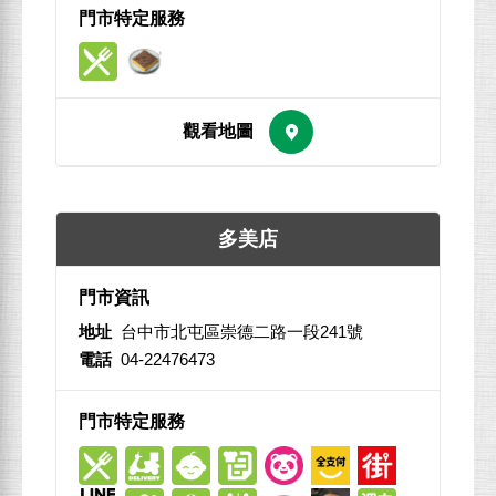
多美店
地址
台中市北屯區崇德二路一段241號
電話
04-22476473