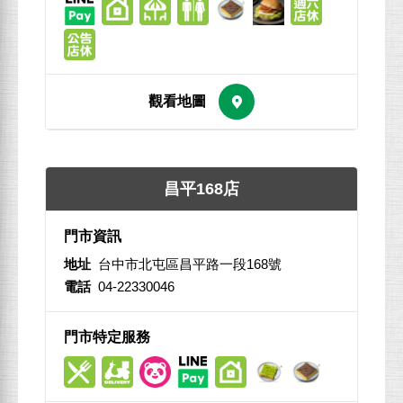
昌平168店
地址
台中市北屯區昌平路一段168號
電話
04-22330046