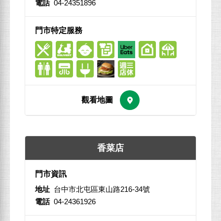
電話
04-24351896
香菜店
地址
台中市北屯區東山路216-34號
電話
04-24361926