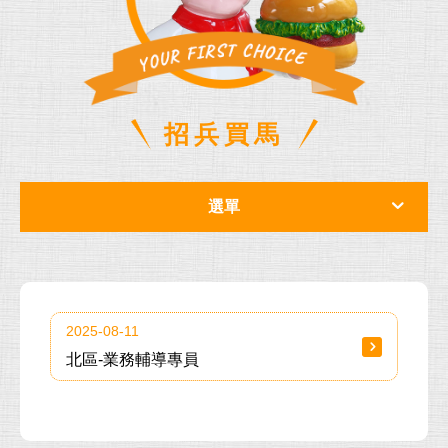
招兵買馬
選單
2025-08-11
北區-業務輔導專員