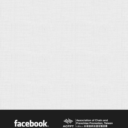
ACFPT
Facebook