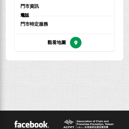
地址
電話
ACFPT
Facebook