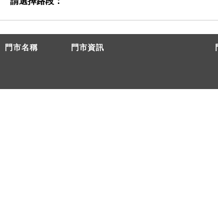
請選擇路段：
門市名稱
門市資訊
查無門市