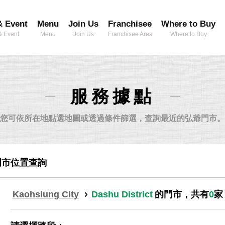
 Event
Menu
Join Us
Franchisee
Where to Buy
 Event
Menu
Join Us
Franchisee Area
Where to Buy
服務據點
您可依所在地點選地圖或透過條件篩選，查詢最近的弘爺門市。
門市位置查詢
Kaohsiung City
Dashu District
的門市，共有
0
家