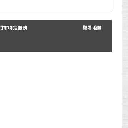
門市特定服務
觀看地圖