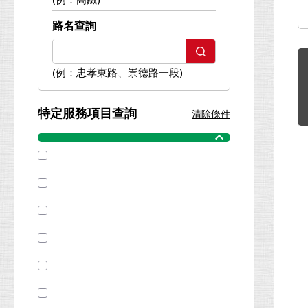
路名查詢
(例：忠孝東路、崇德路一段)
特定服務項目查詢
清除條件