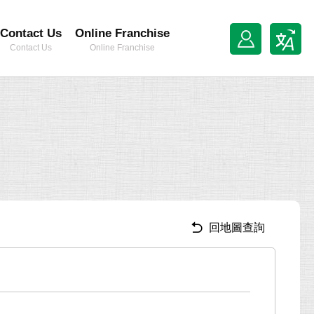
Contact Us
Online Franchise
Contact Us
Online Franchise
回地圖查詢