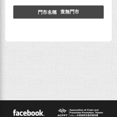
查無門市
ACFPT
Facebook