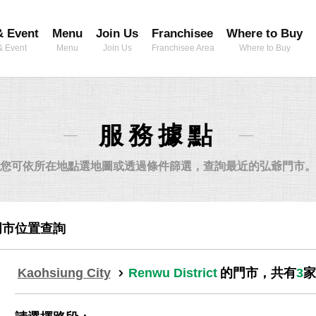
 Event
Menu
Join Us
Franchisee
Where to Buy
 Event
Menu
Join Us
Franchisee Area
Where to Buy
服務據點
您可依所在地點選地圖或透過條件篩選，查詢最近的弘爺門市。
門市位置查詢
Kaohsiung City
Renwu District
的門市，共有
3
家