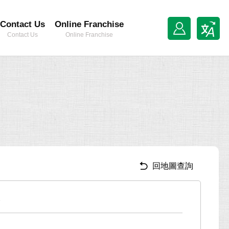
Contact Us
Online Franchise
Contact Us
Online Franchise
回地圖查詢