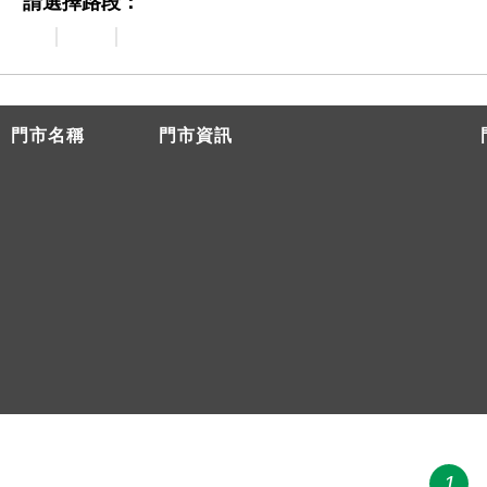
請選擇路段：
門市名稱
門市資訊
地址
電話
地址
電話
地址
電話
1