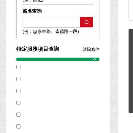
路名查詢
(例：忠孝東路、崇德路一段)
特定服務項目查詢
清除條件