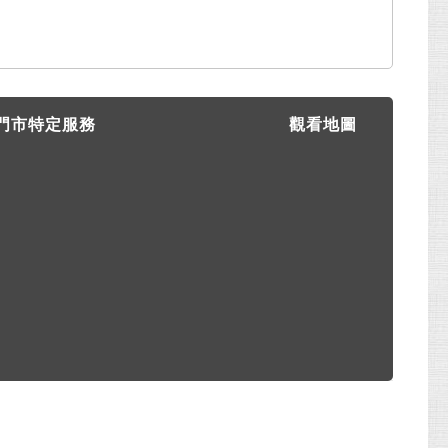
門市特定服務
觀看地圖