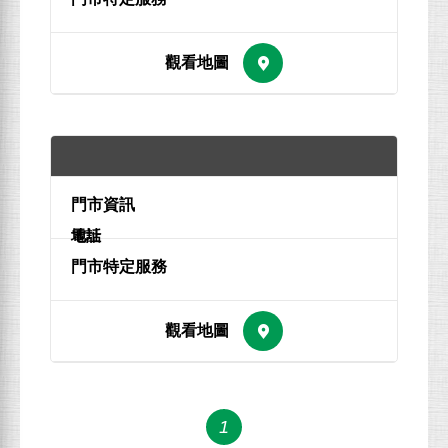
地址
電話
1