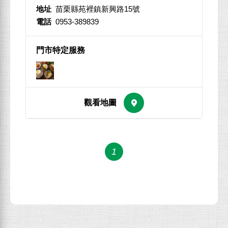
地址
苗栗縣苑裡鎮新興路15號
電話
0953-389839
1