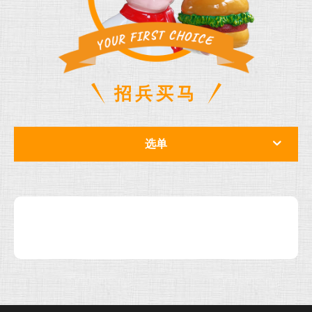
招兵买马
选单