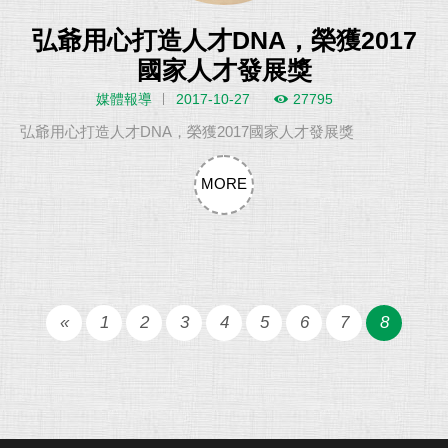
弘爺用心打造人才DNA，榮獲2017
國家人才發展獎
媒體報導
2017-10-27
27795
弘爺用心打造人才DNA，榮獲2017國家人才發展獎
MORE
«
1
2
3
4
5
6
7
8