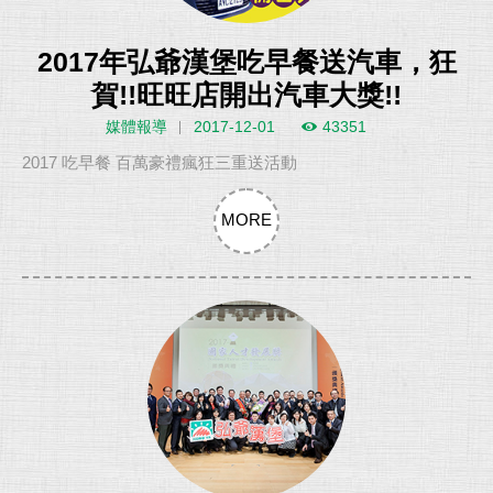
2017年弘爺漢堡吃早餐送汽車，狂
賀!!旺旺店開出汽車大獎!!
媒體報導
2017-12-01
43351
2017 吃早餐 百萬豪禮瘋狂三重送活動
MORE