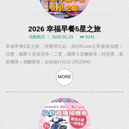
2026 幸福早餐5星之旅
活動快訊
2026-01-23
8241
幸福早餐5星之旅，消費99元起，掃QRcode立即參加抽獎！
頭獎，國際 5 星旅宿券；二獎，國際 5 星酬賓券；特別獎，泰
航機票＋酒酬賓券；自由旅行社02-25029845
MORE