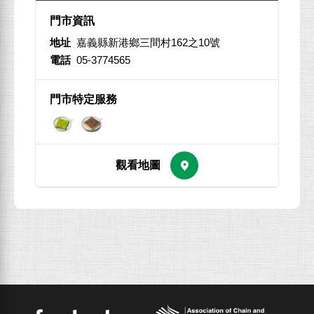
地址
嘉義縣新港鄉三間村162之10號
電話
05-3774565
ACFPT
Facebook