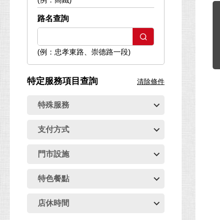
路名查詢
(例：忠孝東路、崇德路一段)
特定服務項目查詢
清除條件
特殊服務
支付方式
門市設施
特色餐點
店休時間