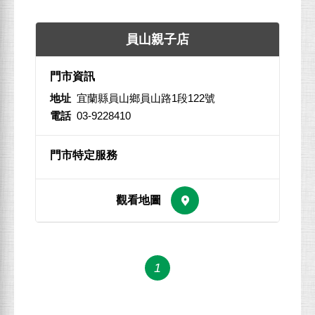
員山親子店
地址
宜蘭縣員山鄉員山路1段122號
電話
03-9228410
1