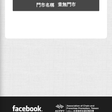
查無門市
ACFPT
Facebook