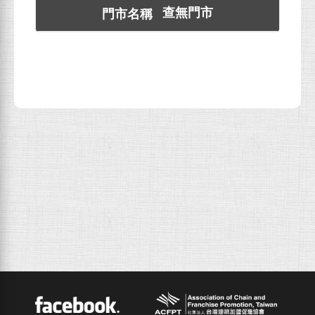
查無門市
ACFPT
Facebook