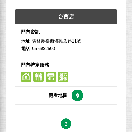
台西店
地址
雲林縣臺西鄉民族路11號
電話
05-6982500
1