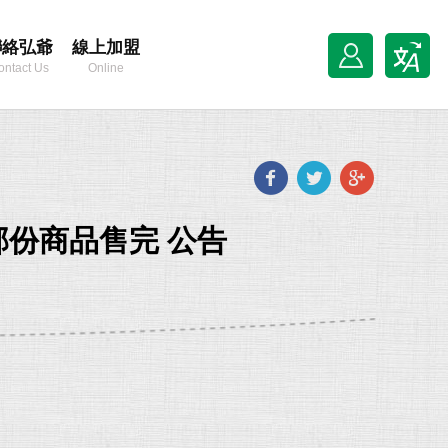
聯絡弘爺
線上加盟
ontact Us
Online
Franchise
Facebook
Twitter
Goog
plus
| 部份商品售完 公告