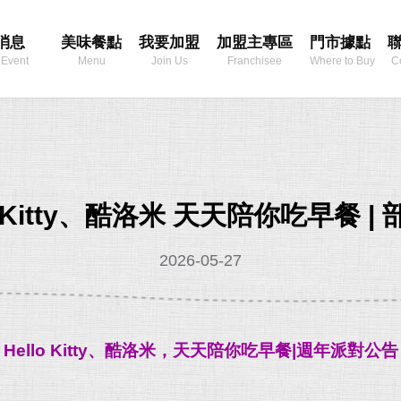
消息
美味餐點
我要加盟
加盟主專區
門市據點
 Event
Menu
Join Us
Franchisee
Where to Buy
C
Area
lo Kitty、酷洛米 天天陪你吃早餐 
2026-05-27
Hello Kitty、酷洛米，天天陪你吃早餐|週年派對公告