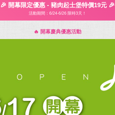
🎉 開幕限定優惠 - 豬肉起士堡特價19元 🎉
活動期間：6/24-6/26 限時3天！
🔥 開幕慶典優惠活動