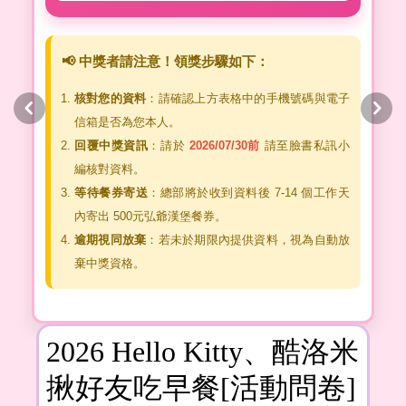
📢 中獎者請注意！領獎步驟如下：
核對您的資料
：請確認上方表格中的手機號碼與電子
信箱是否為您本人。
回覆中獎資訊
：請於
2026/07/30前
請至臉書私訊小
編核對資料。
等待餐券寄送
：總部將於收到資料後 7-14 個工作天
內寄出 500元弘爺漢堡餐券。
逾期視同放棄
：若未於期限內提供資料，視為自動放
棄中獎資格。