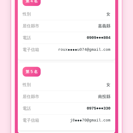
第 4 名
性別
女
居住縣市
嘉義縣
電話
0909●●●804
電子信箱
roux●●●●u074@gmail.com
第 5 名
性別
女
居住縣市
南投縣
電話
0975●●●330
電子信箱
j8●●●70@gmail.com