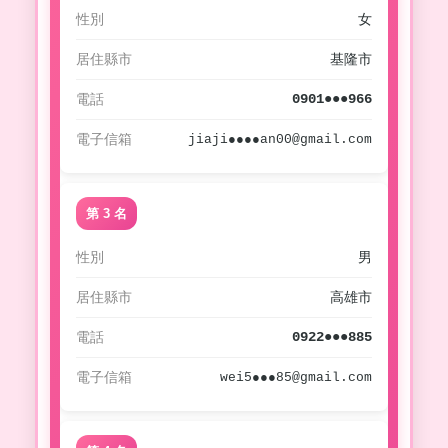
性別
女
居住縣市
基隆市
電話
0901●●●966
電子信箱
jiaji●●●●an00@gmail.com
第 3 名
性別
男
居住縣市
高雄市
電話
0922●●●885
電子信箱
wei5●●●85@gmail.com