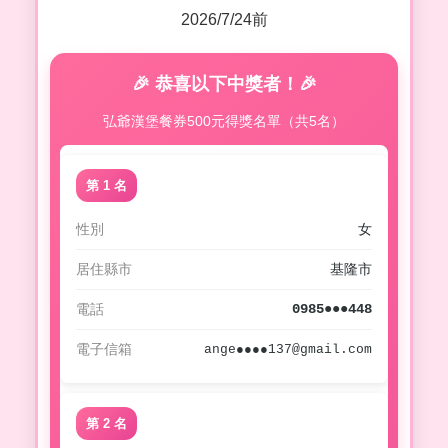
2026/7/24前
🎉 恭喜以下中獎者！🎉
弘爺漢堡餐券500元得獎名單（共5名）
第 1 名
性別
女
居住縣市
基隆市
電話
0985●●●448
電子信箱
ange●●●●137@gmail.com
第 2 名