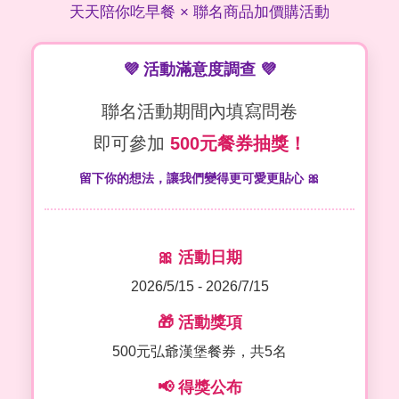
天天陪你吃早餐 × 聯名商品加價購活動
💜 活動滿意度調查 💜
聯名活動期間內填寫問卷
即可參加
500元餐券抽獎！
留下你的想法，讓我們變得更可愛更貼心 🎀
🎀 活動日期
2026/5/15 - 2026/7/15
🎁 活動獎項
500元弘爺漢堡餐券，共5名
📢 得獎公布