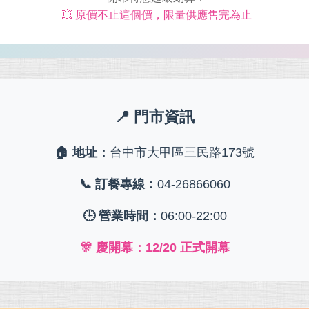
💥 原價不止這個價，限量供應售完為止
📍 門市資訊
🏠 地址：
台中市大甲區三民路173號
📞 訂餐專線：
04-26866060
🕒 營業時間：
06:00-22:00
🎊 慶開幕：
12/20 正式開幕