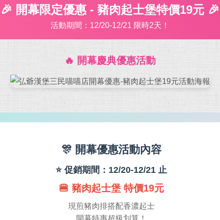
🎉 開幕限定優惠 - 豬肉起士堡特價19元 🎉
活動期間：12/20-12/21 限時2天！
🔥 開幕慶典優惠活動
🎊 開幕優惠活動內容
⭐ 促銷期間：12/20-12/21 止
🍔 豬肉起士堡 特價19元
現煎豬肉排搭配香濃起士
開幕特惠超級划算！