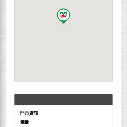
地址
電話