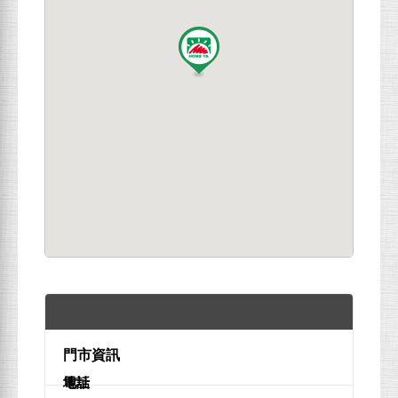
地址
電話