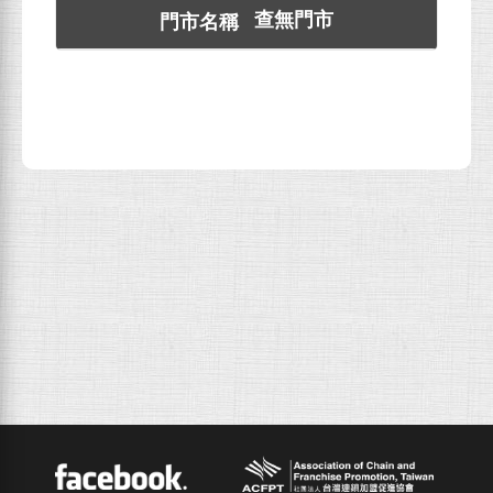
查無門市
ACFPT
Facebook