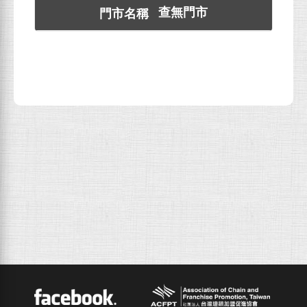
查無門市
ACFPT
Facebook