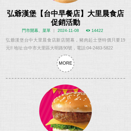
弘爺漢堡【台中早餐店】大里晨食店
促銷活動
門市開幕、菜單
2024-11-08
14422
弘爺漢堡台中大里晨食店新店開幕，豬肉起士堡特價只要19
元!! 地址:台中市大里區大明路90號，電話:04-2483-5822
MORE