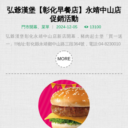
弘爺漢堡【彰化早餐店】永靖中山店
促銷活動
門市開幕、菜單
2024-12-05
13100
弘爺漢堡彰化永靖中山店新店開幕，豬肉起士堡「買一送
一」!!地址:彰化縣永靖鄉中山路三段364號，電話:04-8230010
MORE