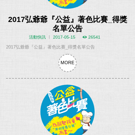
2017弘爺爺『公益』著色比賽_得獎
名單公告
活動快訊
2017-05-15
26541
2017弘爺爺『公益』著色比賽_得獎名單公告
MORE