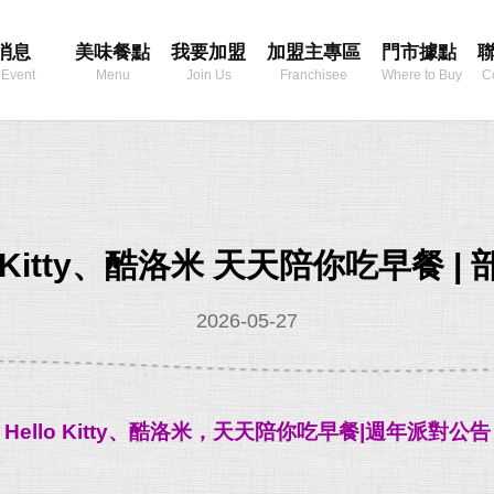
消息
美味餐點
我要加盟
加盟主專區
門市據點
 Event
Menu
Join Us
Franchisee
Where to Buy
C
Area
lo Kitty、酷洛米 天天陪你吃早餐 
2026-05-27
Hello Kitty、酷洛米，天天陪你吃早餐|週年派對公告