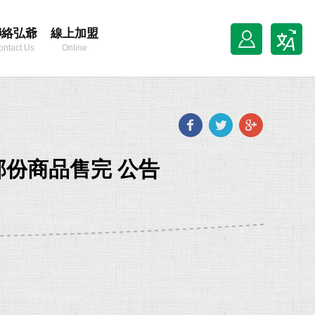
聯絡弘爺
線上加盟
ontact Us
Online
Franchise
Facebook
Twitter
Goog
plus
| 部份商品售完 公告