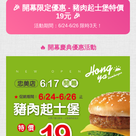
🎉 開幕限定優惠 - 豬肉起士堡特價
19元 🎉
活動期間：6/24-6/26 限時3天！
🔥 開幕慶典優惠活動