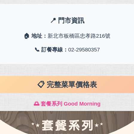
📍 門市資訊
🏠 地址：
新北市板橋區忠孝路216號
📞 訂餐專線：
02-29580357
📋 完整菜單價格表
🌅 套餐系列 Good Morning