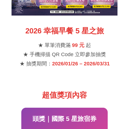
2026 幸福早餐 5 星之旅
★ 單筆消費滿
99 元
起
★ 手機掃描 QR Code 立即參加抽獎
★ 抽獎期間：
2026/01/26 – 2026/03/31
超值獎項內容
頭獎｜國際 5 星旅宿券