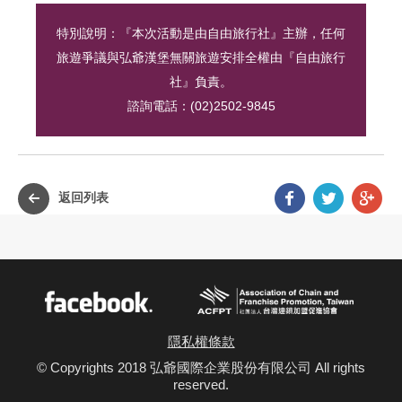
特別說明：『本次活動是由自由旅行社』主辦，任何
旅遊爭議與弘爺漢堡無關旅遊安排全權由『自由旅行
社』負責。
諮詢電話：(02)2502-9845
Faceb
Twit
G
返回列表
p
ACFPT
Facebook
隱私權條款
© Copyrights 2018 弘爺國際企業股份有限公司 All rights
reserved.