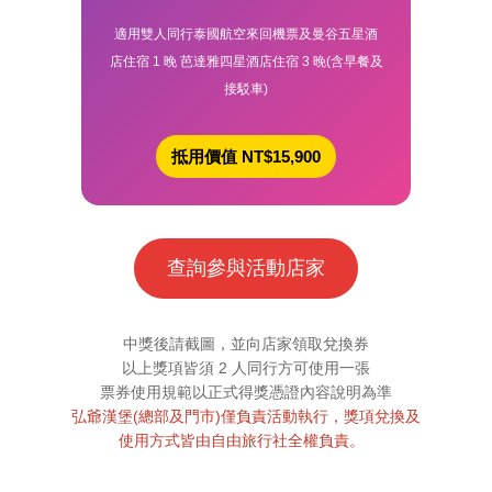
適用雙人同行泰國航空來回機票及曼谷五星酒
店住宿 1 晚 芭達雅四星酒店住宿 3 晚(含早餐及
接駁車)
抵用價值 NT$15,900
查詢參與活動店家
中獎後請截圖，並向店家領取兌換券
以上獎項皆須 2 人同行方可使用一張
票券使用規範以正式得獎憑證內容說明為準
弘爺漢堡(總部及門市)僅負責活動執行，獎項兌換及
使用方式皆由自由旅行社全權負責。