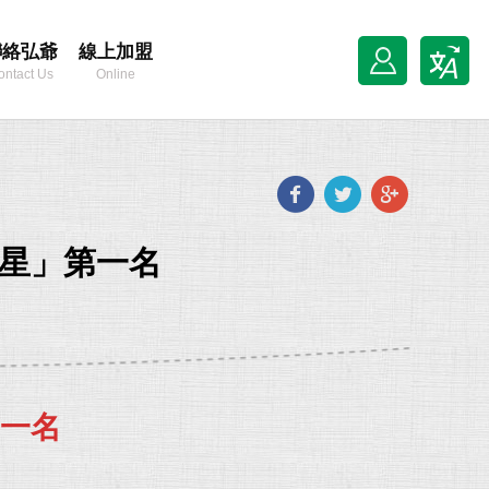
聯絡弘爺
線上加盟
ontact Us
Online
Franchise
Facebook
Twitter
Goog
plus
星」第一名
一名