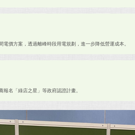
間電價方案，透過離峰時段用電規劃，進一步降低營運成本。
薦報名「綠店之星」等政府認證計畫。