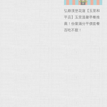
弘爺漢堡花蓮【玉里和
平店】玉里溫馨早餐推
薦！份量滿分平價套餐
百吃不厭！