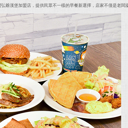
間弘爺漢堡加盟店，提供民眾不一樣的早餐新選擇，店家不僅是老闆