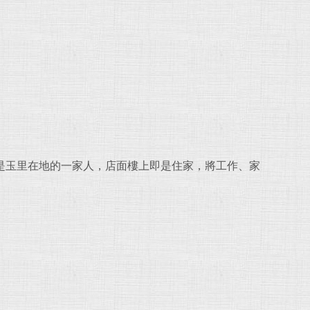
是玉里在地的一家人，店面樓上即是住家，將工作、家
。