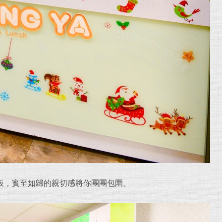
板，賓至如歸的親切感將你團團包圍。