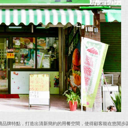
續品牌特點，打造出清新簡約的用餐空間，使得顧客能在悠閒步