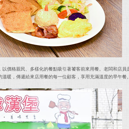
，以價格親民、多樣化的餐點吸引著饕客前來用餐。老闆和店員
的溫暖，傳遞給來店用餐的每一位顧客，享用充滿溫度的早午餐